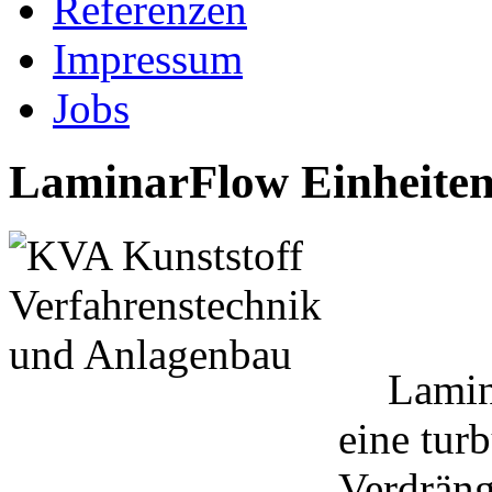
Referenzen
Impressum
Jobs
LaminarFlow Einheite
Lamin
eine tur
Verdräng