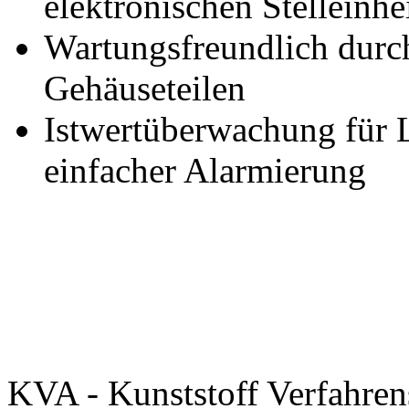
elektronischen Stelleinhe
Wartungsfreundlich durc
Gehäuseteilen
Istwertüberwachung für 
einfacher Alarmierung
KVA - Kunststoff Verfahr