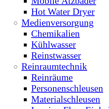
Mobile Ätzbäder
Hot Water Dryer
Medienversorgung
Chemikalien
Kühlwasser
Reinstwasser
Reinraumtechnik
Reinräume
Personenschleusen
Materialschleusen