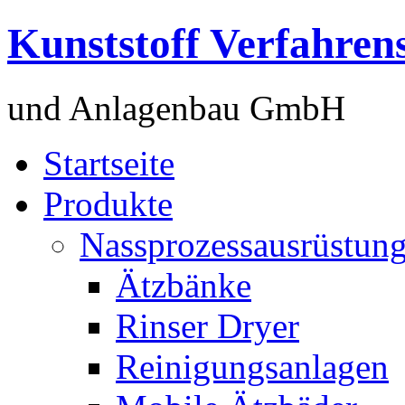
Kunststoff Verfahren
und Anlagenbau GmbH
Startseite
Produkte
Nassprozessausrüstun
Ätzbänke
Rinser Dryer
Reinigungsanlagen