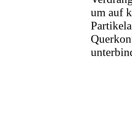
um auf 
Partikel
Querkon
unterbin