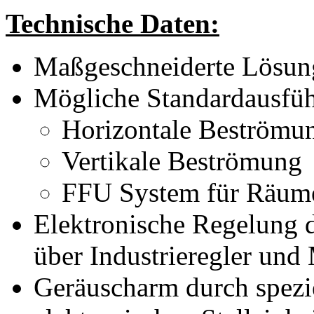
Technische Daten:
Maßgeschneiderte Lösung 
Mögliche Standardausfü
Horizontale Beströmu
Vertikale Beströmung
FFU System für Räume
Elektronische Regelung 
über Industrieregler und
Geräuscharm durch spezi