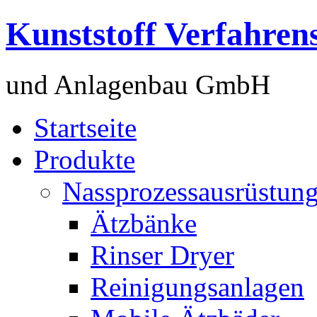
Kunststoff Verfahren
und Anlagenbau GmbH
Startseite
Produkte
Nassprozessausrüstun
Ätzbänke
Rinser Dryer
Reinigungsanlagen