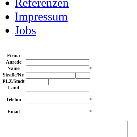
Referenzen
Impressum
Jobs
Firma
Anrede
Name
*
Straße
/
Nr.
PLZ
/
Stadt
Land
Telefon
*
Email
*