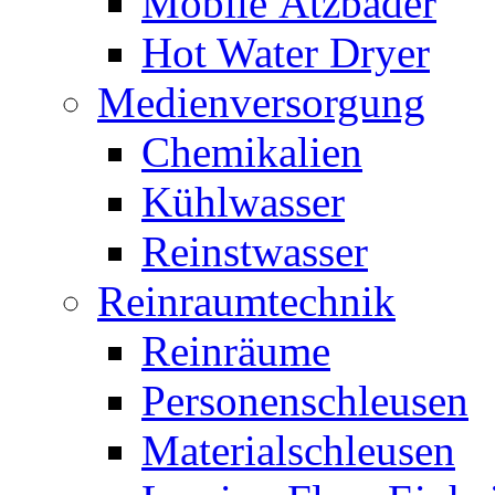
Mobile Ätzbäder
Hot Water Dryer
Medienversorgung
Chemikalien
Kühlwasser
Reinstwasser
Reinraumtechnik
Reinräume
Personenschleusen
Materialschleusen