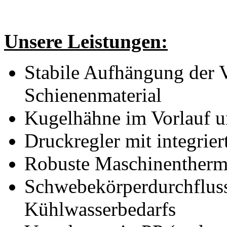
Unsere Leistungen:
Stabile Aufhängung der
Schienenmaterial
Kugelhähne im Vorlauf u
Druckregler mit integrie
Robuste Maschinenther
Schwebekörperdurchfluss
Kühlwasserbedarfs