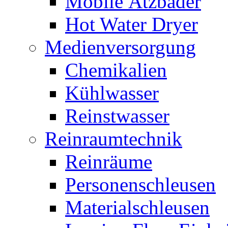
Mobile Ätzbäder
Hot Water Dryer
Medienversorgung
Chemikalien
Kühlwasser
Reinstwasser
Reinraumtechnik
Reinräume
Personenschleusen
Materialschleusen