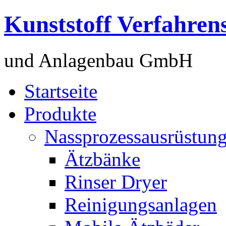
Kunststoff Verfahren
und Anlagenbau GmbH
Startseite
Produkte
Nassprozessausrüstun
Ätzbänke
Rinser Dryer
Reinigungsanlagen