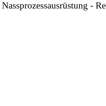
Nassprozessausrüstung - R