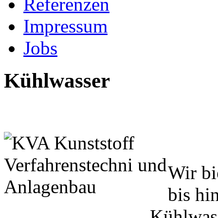
Referenzen
Impressum
Jobs
Kühlwasser
Wir b
bis hi
Kühlwass